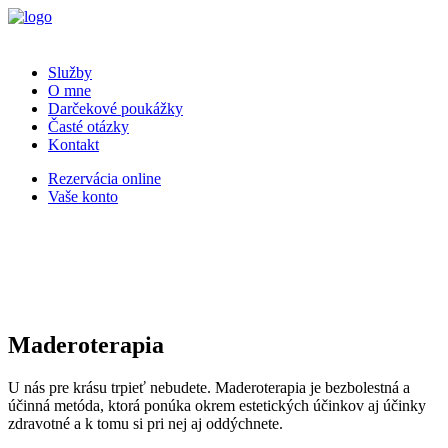
Služby
O mne
Darčekové poukážky
Časté otázky
Kontakt
Rezervácia online
Vaše konto
Maderoterapia
U nás pre krásu trpieť nebudete. Maderoterapia je bezbolestná a
účinná metóda, ktorá ponúka okrem estetických účinkov aj účinky
zdravotné a k tomu si pri nej aj oddýchnete.