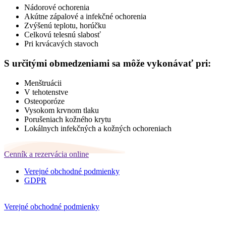
Nádorové ochorenia
Akútne zápalové a infekčné ochorenia
Zvýšenú teplotu, horúčku
Celkovú telesnú slabosť
Pri krvácavých stavoch
S určitými obmedzeniami sa môže vykonávať pri:
Menštruácii
V tehotenstve
Osteoporóze
Vysokom krvnom tlaku
Porušeniach kožného krytu
Lokálnych infekčných a kožných ochoreniach
Cenník a rezervácia online
Verejné obchodné podmienky
GDPR
Verejné obchodné podmienky