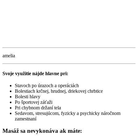
amelia
Svoje využitie nájde hlavne pri:
Stavoch po úrazoch a operáciách
Bolestiach krčnej, hrudnej, driekovej chrbtice
Bolesti hlavy
Po športovej záťaži
Pri chybnom držaní tela
Sedavom, stresujúcom, fyzicky a psychicky náročnom
zamestnaní
Masáž sa nevykonáva ak máte: